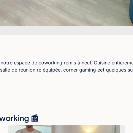
notre espace de coworking remis à neuf. Cuisine entièrem
salle de réunion ré équipée, corner gaming eet quelques sur
oworking 📰