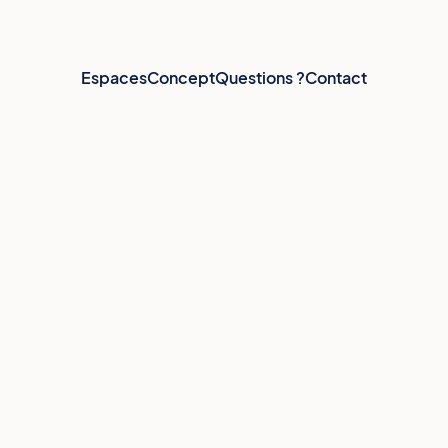
Espaces
Concept
Questions ?
Contact