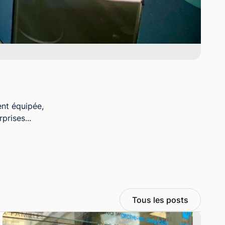
ent équipée,
prises...
Tous les posts