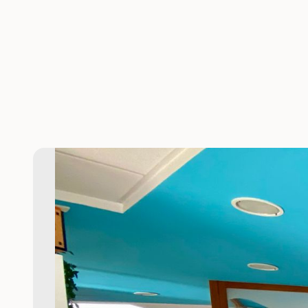
Gabrie
Space 