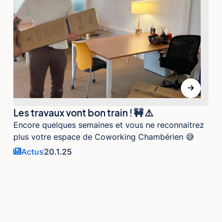
Les travaux vont bon train ! 🚧 ⚠️
Encore quelques semaines et vous ne reconnaitrez
plus votre espace de Coworking Chambérien 😅
Actus
20.1.25